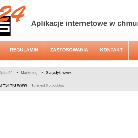
Aplikacje internetowe w chmu
REGULAMIN
ZASTOSOWANIA
KONTAKT
plus24
>
Marketing
>
Statystyki www
ATYSTYKI WWW
Tutaj jest 0 produktów