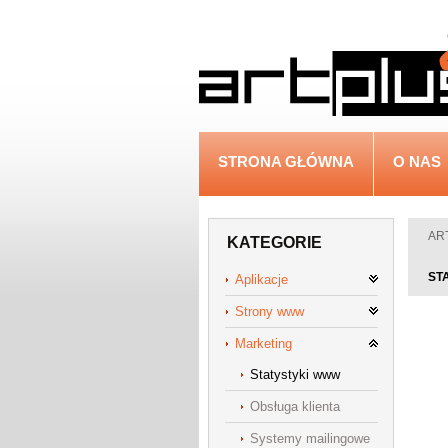
STRONA GŁÓWNA
O NAS
ART
KATEGORIE
ST
Aplikacje
Strony www
Marketing
Statystyki www
Obsługa klienta
Systemy mailingowe