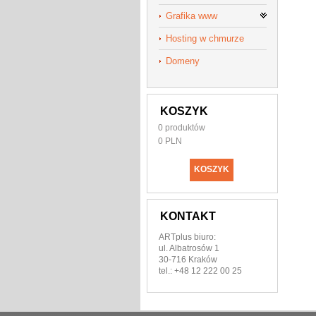
Grafika www
Hosting w chmurze
Domeny
KOSZYK
0
produktów
0 PLN
KOSZYK
KONTAKT
ARTplus biuro:
ul. Albatrosów 1
30-716 Kraków
tel.: +48 12 222 00 25