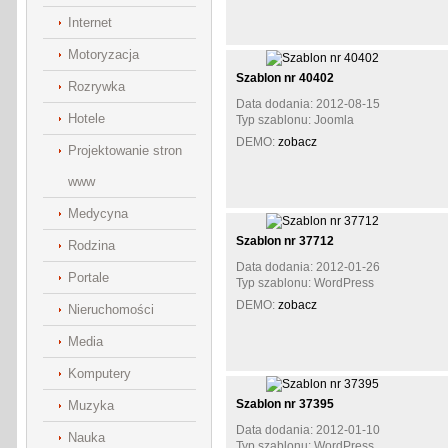
Internet
Motoryzacja
Szablon nr 40402
Rozrywka
Data dodania: 2012-08-15
Hotele
Typ szablonu: Joomla
DEMO:
zobacz
Projektowanie stron
www
Medycyna
Szablon nr 37712
Rodzina
Data dodania: 2012-01-26
Portale
Typ szablonu: WordPress
DEMO:
zobacz
Nieruchomości
Media
Komputery
Szablon nr 37395
Muzyka
Data dodania: 2012-01-10
Nauka
Typ szablonu: WordPress