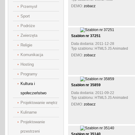
DEMO:
zobacz
Przemysł
Sport
Podróże
Zwierzęta
Szablon nr 37251
Data dodania: 2011-12-28
Religie
Typ szablonu: HTML5 JS Animated
Komunikacja
DEMO:
zobacz
Hosting
Programy
Kultura i
Szablon nr 35859
społeczeństwo
Data dodania: 2011-09-22
Typ szablonu: HTML5 JS Animated
Projektowanie wnętrz
DEMO:
zobacz
Kulinarne
Projektowanie
przestrzeni
Szablon nr 35140