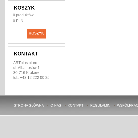
KOSZYK
0
produktów
0 PLN
KOSZYK
KONTAKT
ARTplus biuro:
ul. Albatrosów 1
30-716 Kraków
tel.: +48 12 222 00 25
STRONA GŁÓWNA
O NAS
KONTAKT
REGULAMIN
WSPÓŁPRAC