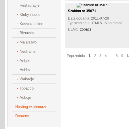
Restauracje
Szablon nr 35071
Kluby nocne
Data dodania: 2011-07-29
Typ szablonu: HTML5 JS Animated
Kasyna online
DEMO:
zobacz
Biżuteria
Malarstwo
Neutralne
Poprzednia
1
2
3
4
8
9
...
Antyki
Hobby
Wakacje
Tobacco
Aukcje
Hosting w chmurze
Domeny