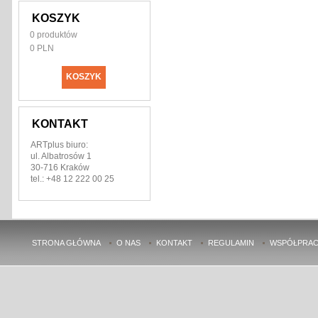
KOSZYK
0
produktów
0 PLN
KOSZYK
KONTAKT
ARTplus biuro:
ul. Albatrosów 1
30-716 Kraków
tel.: +48 12 222 00 25
STRONA GŁÓWNA
O NAS
KONTAKT
REGULAMIN
WSPÓŁPRAC