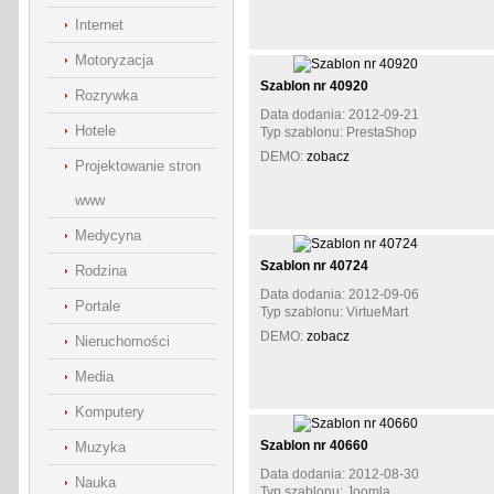
Internet
Motoryzacja
Szablon nr 40920
Rozrywka
Data dodania: 2012-09-21
Hotele
Typ szablonu: PrestaShop
DEMO:
zobacz
Projektowanie stron
www
Medycyna
Szablon nr 40724
Rodzina
Data dodania: 2012-09-06
Portale
Typ szablonu: VirtueMart
DEMO:
zobacz
Nieruchomości
Media
Komputery
Szablon nr 40660
Muzyka
Data dodania: 2012-08-30
Nauka
Typ szablonu: Joomla