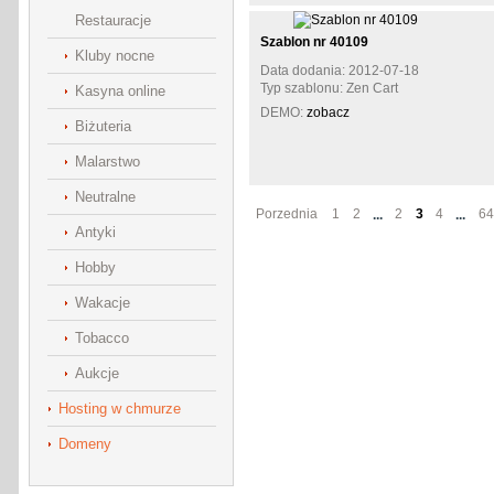
Restauracje
Szablon nr 40109
Kluby nocne
Data dodania: 2012-07-18
Typ szablonu: Zen Cart
Kasyna online
DEMO:
zobacz
Biżuteria
Malarstwo
Neutralne
Porzednia
1
2
2
3
4
64
...
...
Antyki
Hobby
Wakacje
Tobacco
Aukcje
Hosting w chmurze
Domeny