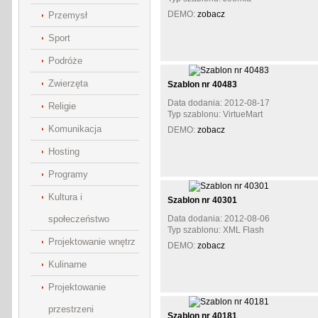
DEMO:
zobacz
Przemysł
Sport
Podróże
Zwierzęta
Szablon nr 40483
Data dodania: 2012-08-17
Religie
Typ szablonu: VirtueMart
Komunikacja
DEMO:
zobacz
Hosting
Programy
Kultura i
Szablon nr 40301
społeczeństwo
Data dodania: 2012-08-06
Typ szablonu: XML Flash
Projektowanie wnętrz
DEMO:
zobacz
Kulinarne
Projektowanie
przestrzeni
Szablon nr 40181